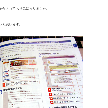
紹介されており気に入りました。
いと思います。