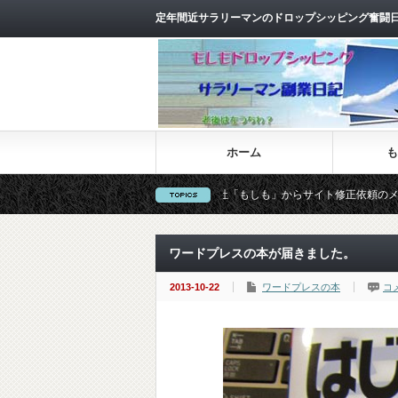
定年間近サラリーマンのドロップシッピング奮闘
ホーム
も
株式会社「もしも」からサイト修正依頼のメールが届きました
ワードプレスの本が届きました。
2013-10-22
ワードプレスの本
コ