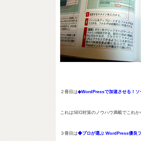
２冊目は
◆WordPressで加速させる
これはSEO対策のノウハウ満載でこれ
３冊目は
◆プロが選ぶ WordPress優