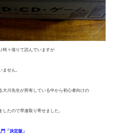
り時々借りて読んでいますが
いません。
る大川先生が所有している中から初心者向けの
ましたので早速取り寄せました。
s入門「決定版」