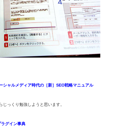
！ソーシャルメディア時代の［新］SEO戦略マニュアル
からじっくり勉強しようと思います。
良プラグイン事典