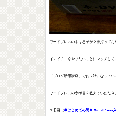
ワードプレスの本は息子が２冊持ってお
イマイチ 今やりたいことにマッチして
「ブログ活用講座」でお世話になってい
ワードプレスの参考書を教えていただき
１冊目は
◆はじめての簡単 WordPres